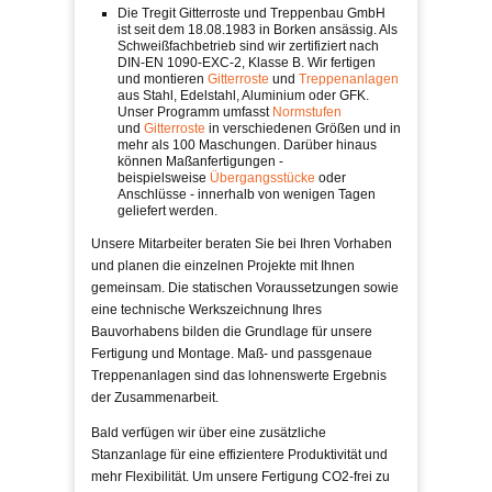
Die Tregit Gitterroste und Treppenbau GmbH
ist seit dem 18.08.1983 in Borken ansässig. Als
Schweißfachbetrieb sind wir zertifiziert nach
DIN-EN 1090-EXC-2, Klasse B. Wir fertigen
und montieren
Gitterroste
und
Treppenanlagen
aus Stahl, Edelstahl, Aluminium oder GFK.
Unser Programm umfasst
Normstufen
und
Gitterroste
in verschiedenen Größen und in
mehr als 100 Maschungen. Darüber hinaus
können Maßanfertigungen -
beispielsweise
Übergangsstücke
oder
Anschlüsse - innerhalb von wenigen Tagen
geliefert werden.
Unsere Mitarbeiter beraten Sie bei Ihren Vorhaben
und planen die einzelnen Projekte mit Ihnen
gemeinsam. Die statischen Voraussetzungen sowie
eine technische Werkszeichnung Ihres
Bauvorhabens bilden die Grundlage für unsere
Fertigung und Montage. Maß- und passgenaue
Treppenanlagen sind das lohnenswerte Ergebnis
der Zusammenarbeit.
Bald verfügen wir über eine zusätzliche
Stanzanlage für eine effizientere Produktivität und
mehr Flexibilität. Um unsere Fertigung CO2-frei zu